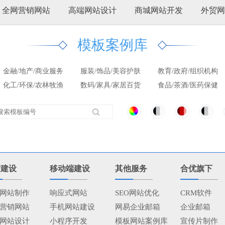
全网营销网站
高端网站设计
商城网站开发
外贸网
模板案例库
金融/地产/商业服务
服装/饰品/美容护肤
教育/政府/组织机构
化工/环保/农林牧渔
数码/家具/家居百货
食品/茶酒/医药保健
站建设
移动端建设
其他服务
合优旗下
网站制作
响应式网站
SEO网站优化
CRM软件
营销网站
手机网站建设
网易企业邮箱
企业邮箱
网站设计
小程序开发
模板网站案例库
宣传片制作