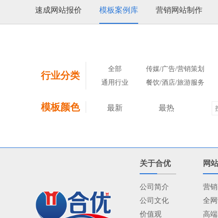
速成网站报价
模板案例库
营销网站制作
全部
传媒/广告/营销策划
行业分类
通用行业
餐饮/酒店/旅游服务
模板颜色
最新
最热
关于合优
网
公司简介
营销
公司文化
全网
价值观
高端