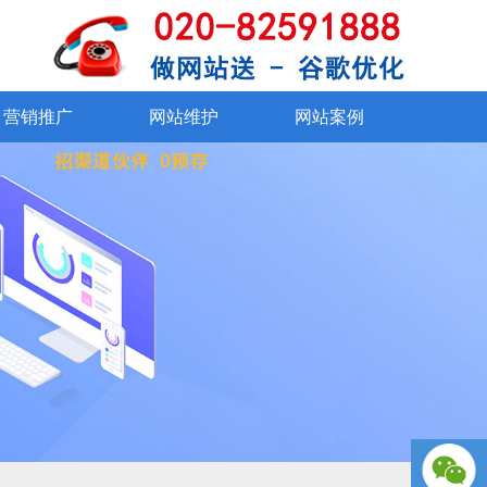
SSL证书
在线交易系统
360°VR看厂
资质证书
外贸社媒运营
网站改版
联系我们
网站维护
网站
手机、微信
营销推广
网站维护
网站案例
营销推广
网站维护
网站案例