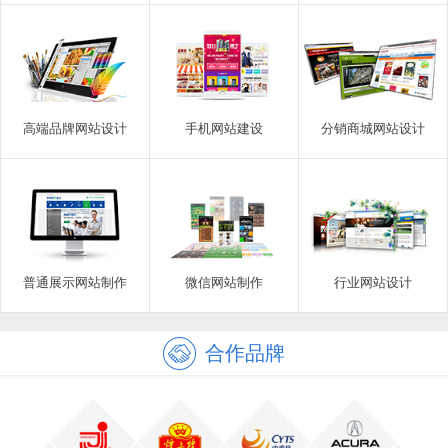
高端品牌网站设计
手机网站建设
分销商城网站设计
普通展示网站制作
微信网站制作
行业网站设计
合作品牌